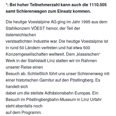
*: Bei hoher Teilnehmerzahl kann auch die 1110.505
samt Schierenwagen zum Einsatz kommen.
Die heutige Voestalpine AG ging im Jahr 1995 aus dem
Stahlkonzern VÖEST hervor, der Teil der
österreichischen
verstaatlichten Industrie war. Die heutige Voestalpine ist
in rund 50 Ländern vertreten und hat etwa 500
Konzerngesellschaften weltweit. Dem „klassischen“
Werk in der Stahlstadt Linz statten wir im Rahmen
unserer Reise einen
Besuch ab. Schließlich führt uns unser Schienenweg mit
einer historischen Garnitur auf den Pöstlingberg. Es
handelt sich
dabei um die steilste Adhäsionsbahn Europas. Ein
Besuch im Pöstlingbergbahn-Museum in Linz Urfahr
steht ebenfalls noch
auf dem Programm.