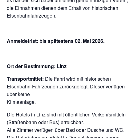
es handelt sich dabei um einen gemeinnützigen Verein,
die Einnahmen dienen dem Erhalt von historischen
Eisenbahnfahrzeugen.
Anmeldefrist: bis spätestens 02. Mai 2026.
Ort der Bestimmung: Linz
Transportmittel:
Die Fahrt wird mit historischen
Eisenbahn-Fahrzeugen zurückgelegt. Dieser verfügen
über keine
Klimaanlage.
Die Hotels in Linz sind mit öffentlichen Verkehrsmitteln
(Straßenbahn oder Bus) erreichbar.
Alle Zimmer verfügen über Bad oder Dusche und WC.
Die Unterbringung erfolgt in Doppelzimmern, gegen