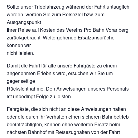
Sollte unser Triebfahrzeug während der Fahrt untauglich
werden, werden Sie zum Reiseziel bzw. zum
Ausgangspunkt
Ihrer Reise auf Kosten des Vereins Pro Bahn Vorarlberg
zurückgebracht. Weitergehende Ersatzansprüche
können wir
nicht leisten.
Damit die Fahrt für alle unsere Fahrgäste zu einem
angenehmen Erlebnis wird, ersuchen wir Sie um
gegenseitige
Rücksichtnahme. Den Anweisungen unseres Personals
ist unbedingt Folge zu leisten.
Fahrgäste, die sich nicht an diese Anweisungen halten
oder die durch ihr Verhalten einen sicheren Bahnbetrieb
beeinträchtigten, können ohne weiteren Ersatz beim
nächsten Bahnhof mit Reisezughalten von der Fahrt