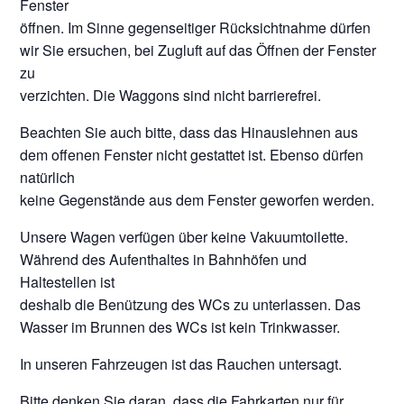
Fenster
öffnen. Im Sinne gegenseitiger Rücksichtnahme dürfen
wir Sie ersuchen, bei Zugluft auf das Öffnen der Fenster
zu
verzichten. Die Waggons sind nicht barrierefrei.
Beachten Sie auch bitte, dass das Hinauslehnen aus
dem offenen Fenster nicht gestattet ist. Ebenso dürfen
natürlich
keine Gegenstände aus dem Fenster geworfen werden.
Unsere Wagen verfügen über keine Vakuumtoilette.
Während des Aufenthaltes in Bahnhöfen und
Haltestellen ist
deshalb die Benützung des WCs zu unterlassen. Das
Wasser im Brunnen des WCs ist kein Trinkwasser.
In unseren Fahrzeugen ist das Rauchen untersagt.
Bitte denken Sie daran, dass die Fahrkarten nur für